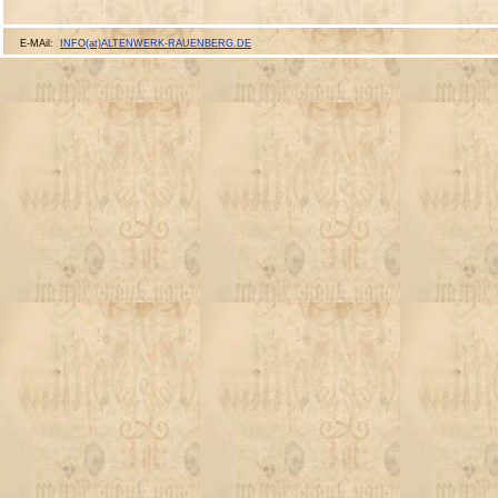
E-MAil:
INFO(at)ALTENWERK-RAUENBERG.DE