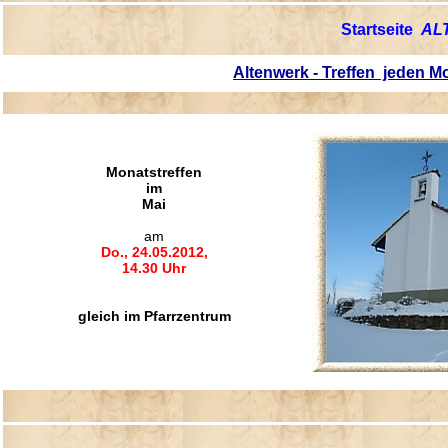
S
tartseite
AL
Altenwerk - Treffen jeden 
Monatstreffen
im
Mai
am
Do., 24
.05.2012,
14.30 Uhr
gleich im Pfarrzentrum